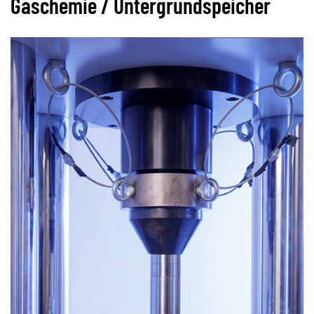
Gaschemie / Untergrundspeicher