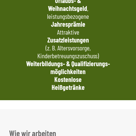
Urlaubs- &
Weihnachtsgeld
,
leistungsbezogene
Jahresprämie
Attraktive
Zusatzleistungen
(z. B. Altersvorsorge,
Kinderbetreuungszuschuss)
Weiterbildungs- &
Qualifizierungs-
möglichkeiten
Kostenlose
Heißgetränke
Wie wir arbeiten