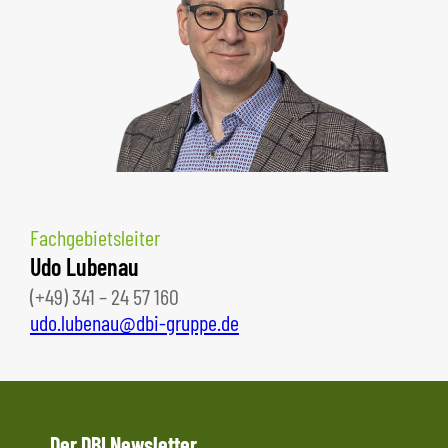
Fachgebietsleiter
Udo Lubenau
(+49) 341 – 24 57 160
udo.lubenau@dbi-gruppe.de
Der DBI Newsletter.