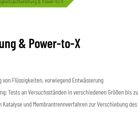
igkeitsaufbereitung & Power-to-X
tung & Power-to-X
von Flüssigkeiten, vorwiegend Entwässerung
ng; Tests an Versuchsständen in verschiedenen Größen bis
 Katalyse und Membrantrennverfahren zur Verschiebung des