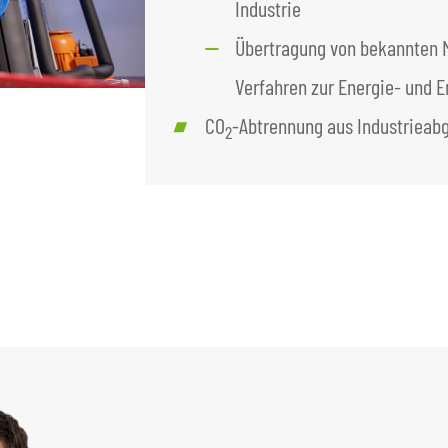
Industrie
Übertragung von bekannten 
Verfahren zur Energie- und 
CO
-Abtrennung aus Industrieab
2