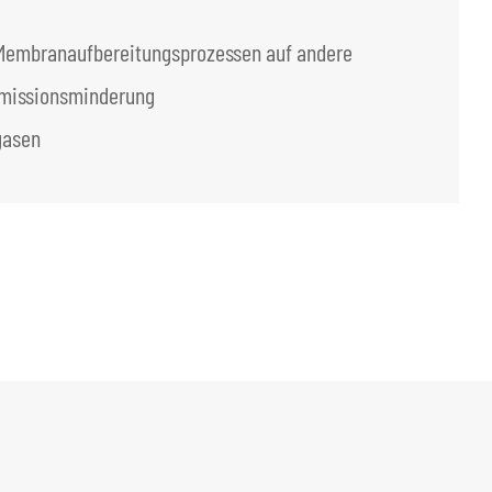
Membranaufbereitungsprozessen auf andere
Emissionsminderung
gasen