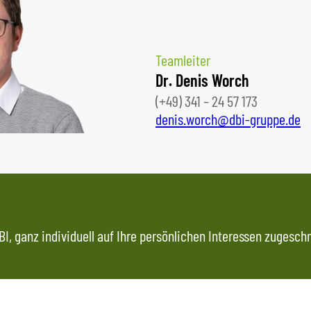
Teamleiter
Dr. Denis Worch
(+49) 341 – 24 57 173
denis.worch@dbi-gruppe.de
I, ganz individuell auf Ihre persönlichen Interessen zugeschn