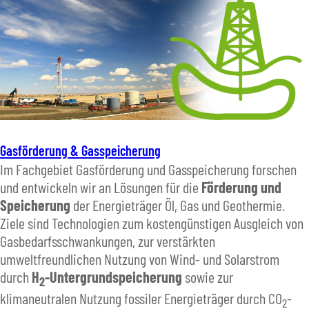
Gasförderung & Gasspeicherung
Im Fachgebiet Gasförderung und Gasspeicherung forschen
und entwickeln wir an Lösungen für die
Förderung und
Speicherung
der Energieträger Öl, Gas und Geothermie.
Ziele sind Technologien zum kostengünstigen Ausgleich von
Gasbedarfsschwankungen, zur verstärkten
umweltfreundlichen Nutzung von Wind- und Solarstrom
durch
H
-Untergrundspeicherung
sowie zur
2
klimaneutralen Nutzung fossiler Energieträger durch CO
-
2