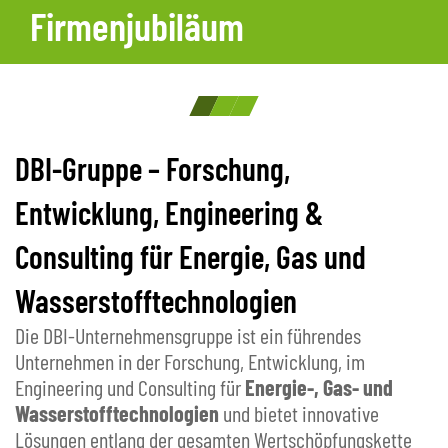
Firmenjubiläum
Verantwortung.
Berichterstattung
DBI-Gruppe – Forschung,
Entwicklung, Engineering &
Consulting für Energie, Gas und
Wasserstofftechnologien
Die DBI-Unternehmensgruppe ist ein führendes
Unternehmen in der Forschung, Entwicklung, im
Engineering und Consulting für
Energie-, Gas- und
Wasserstofftechnologien
und bietet innovative
Lösungen entlang der gesamten Wertschöpfungskette