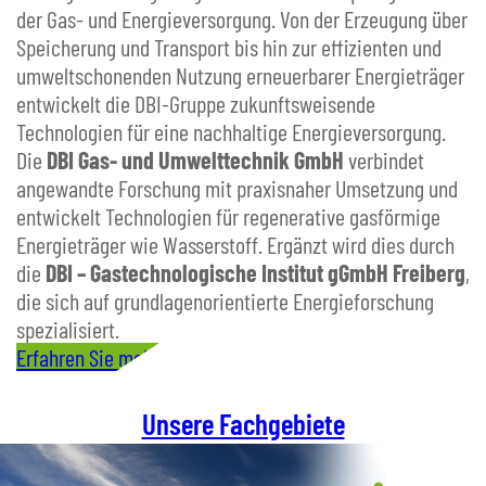
der Gas- und Energieversorgung. Von der Erzeugung über
Speicherung und Transport bis hin zur effizienten und
umweltschonenden Nutzung erneuerbarer Energieträger
entwickelt die DBI-Gruppe zukunftsweisende
Technologien für eine nachhaltige Energieversorgung.
Die
DBI Gas- und Umwelttechnik GmbH
verbindet
angewandte Forschung mit praxisnaher Umsetzung und
entwickelt Technologien für regenerative gasförmige
Energieträger wie Wasserstoff. Ergänzt wird dies durch
die
DBI – Gastechnologische Institut gGmbH Freiberg
,
die sich auf grundlagenorientierte Energieforschung
spezialisiert.
Erfahren Sie mehr
Unsere Fachgebiete