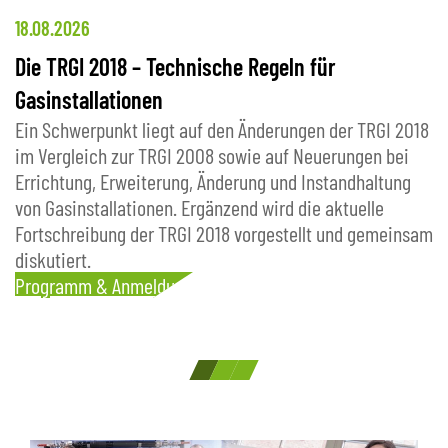
18.08.2026
2
Die TRGI 2018 – Technische Regeln für
O
N
Gasinstallationen
l
Ein Schwerpunkt liegt auf den Änderungen der TRGI 2018
u
im Vergleich zur TRGI 2008 sowie auf Neuerungen bei
O
Errichtung, Erweiterung, Änderung und Instandhaltung
P
von Gasinstallationen. Ergänzend wird die aktuelle
Fortschreibung der TRGI 2018 vorgestellt und gemeinsam
diskutiert.
Programm & Anmeldung