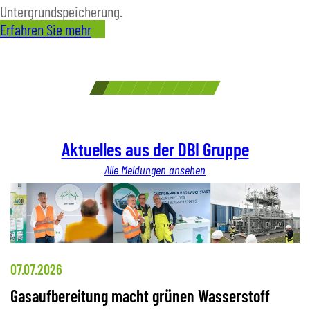
Untergrundspeicherung.
Erfahren Sie mehr
Aktuelles aus der DBI Gruppe
Alle Meldungen ansehen
07.07.2026
0
Gasaufbereitung macht grünen Wasserstoff
K