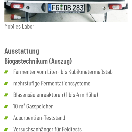
Mobiles Labor
Ausstattung
Biogastechnikum (Auszug)
Fermenter vom Liter- bis Kubikmetermaßstab
mehrstufige Fermentationssysteme
Blasensäulenreaktoren (1 bis 4 m Höhe)
10 m³ Gasspeicher
Adsorbentien-Teststand
Versuchsanhänger für Feldtests