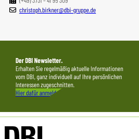
(+49) 3731 – 41 95 309
christoph.birkner@dbi-gruppe.de
Der DBI Newsletter.
Erhalten Sie regelmäßig aktuelle Informationen
vom DBI, ganz individuell auf Ihre persönlichen
Interessen zugeschnitten.
Hier dafür anmelden