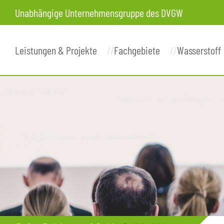
Unabhängige Unternehmensgruppe des DVGW
Leistungen & Projekte
Fachgebiete
Wasserstoff