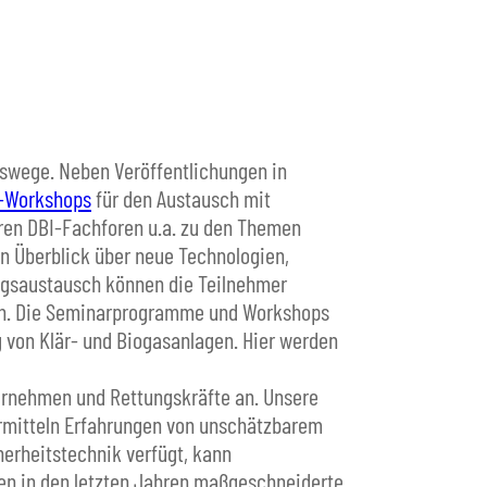
swege. Neben Veröffentlichungen in
-Workshops
für den Austausch mit
hren DBI-Fachforen u.a. zu den Themen
n Überblick über neue Technologien,
ngsaustausch können die Teilnehmer
ren. Die Seminarprogramme und Workshops
g von Klär- und Biogasanlagen. Hier werden
ternehmen und Rettungskräfte an. Unsere
ermitteln Erfahrungen von unschätzbarem
erheitstechnik verfügt, kann
en in den letzten Jahren maßgeschneiderte