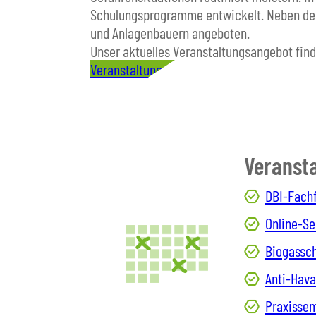
Schulungsprogramme entwickelt. Neben de
und Anlagenbauern angeboten.
Unser aktuelles Veranstaltungsangebot find
Veranstaltungen
Veranst
DBI-Fach
Online-S
Biogassc
Anti-Hava
Praxisse