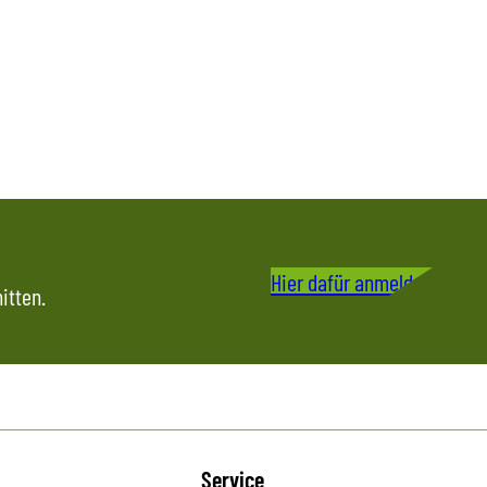
Hier dafür anmelden
itten.
Service