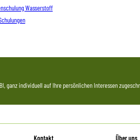
nschulung Wasserstoff
 Schulungen
I, ganz individuell auf Ihre persönlichen Interessen zugeschn
Kontakt
Über uns