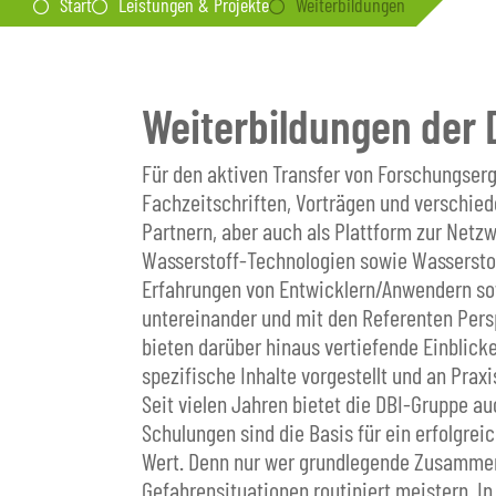
Start
Leistungen & Projekte
Weiterbildungen
Weiterbildungen der
Für den aktiven Transfer von Forschungse
Fachzeitschriften, Vorträgen und verschie
Partnern, aber auch als Plattform zur Netz
Wasserstoff-Technologien sowie Wasserstoff
Erfahrungen von Entwicklern/Anwendern so
untereinander und mit den Referenten Per
bieten darüber hinaus vertiefende Einblicke
spezifische Inhalte vorgestellt und an Prax
Seit vielen Jahren bietet die DBI-Gruppe 
Schulungen sind die Basis für ein erfolgr
Wert. Denn nur wer grundlegende Zusammenh
Gefahrensituationen routiniert meistern. 