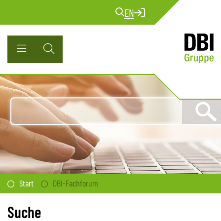
EN
Start
DBI-Fachforum
Suche