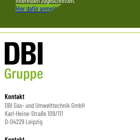
Interessen zugeschnitten.
Hier dafür anmelden
Kontakt
DBI Gas- und Umwelttechnik GmbH
Karl-Heine-Straße 109/111
D-04229 Leipzig
Kontakt