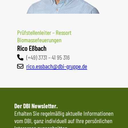
Prüfstellenleiter – Ressort
Biomassefeuerungen
Rico Eßbach
(+49) 3731 – 41 95 316
rico.essbach@dbi-gruppe.de
Der DBI Newsletter.
Erhalten Sie regelmäßig aktuelle Informationen
vom DBI, ganz individuell auf Ihre persönlichen