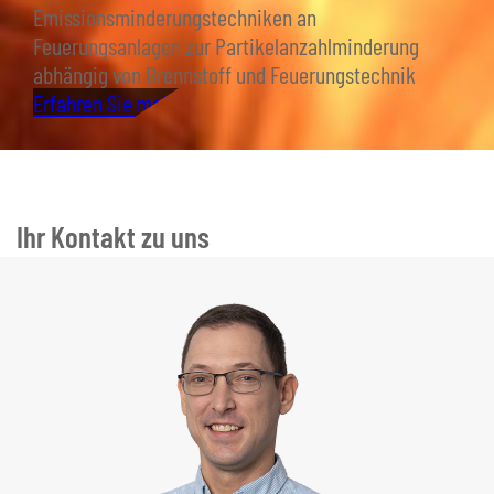
Emissionsminderungstechniken an
Feuerungsanlagen zur Partikelanzahlminderung
abhängig von Brennstoff und Feuerungstechnik
Erfahren Sie mehr
Ihr Kontakt zu uns