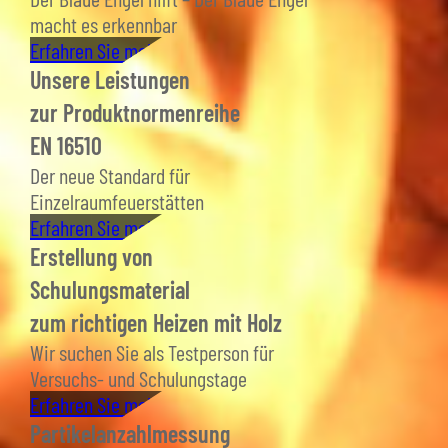
macht es erkennbar
Erfahren Sie mehr
Unsere Leistungen
zur Produktnormenreihe
EN 16510
Der neue Standard für
Einzelraumfeuerstätten
Erfahren Sie mehr
Erstellung von
Schulungsmaterial
zum richtigen Heizen mit Holz
Wir suchen Sie als Testperson für
Versuchs- und Schulungstage
Erfahren Sie mehr
Partikelanzahlmessung