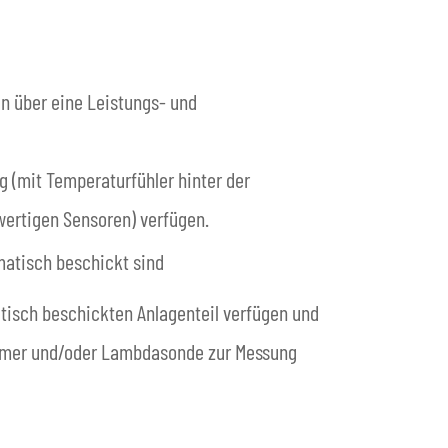
n über eine Leistungs- und
 (mit Temperaturfühler hinter der
wertigen Sensoren) verfügen.
matisch beschickt sind
tisch beschickten Anlagenteil verfügen und
ammer und/oder Lambdasonde zur Messung