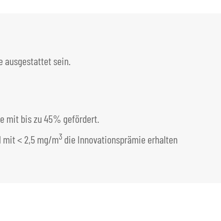
 ausgestattet sein.
e mit bis zu 45% gefördert.
3
el mit < 2,5 mg/m
die Innovationsprämie erhalten