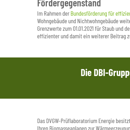
Fördergegenstand
Im Rahmen der
Bundesförderung für effizi
Wohngebäude und Nichtwohngebäude weiterh
Grenzwerte zum 01.01.2021 für Staub und d
effizienter und damit ein weiterer Beitrag 
Die DBI-Grupp
Das DVGW-Prüflaboratorium Energie besitzt
Ihren Biomasseanlagen zur Wärmeerzeugung