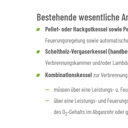
Bestehende wesentliche A
Pellet- oder Hackgutkessel sowie P
Feuerungsregelung sowie automatische
Scheitholz-Vergaserkessel (handbe
Verbrennungskammer und/oder Lambda
Kombinationskessel
zur Verbrennung 
müssen über eine Leistungs- u. Fe
über eine Leistungs- und Feuerun
des O
-Gehalts im Abgasrohr oder 
2