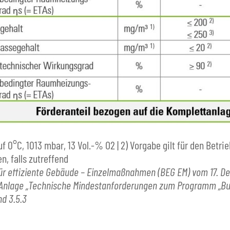
f 0°C, 1013 mbar, 13 Vol.-% O2 | 2) Vorgabe gilt für den Betr
n, falls zutreffend
g für effiziente Gebäude – Einzelmaßnahmen (BEG EM) vom 17. D
er Anlage „Technische Mindestanforderungen zum Programm „Bu
d 3.5.3