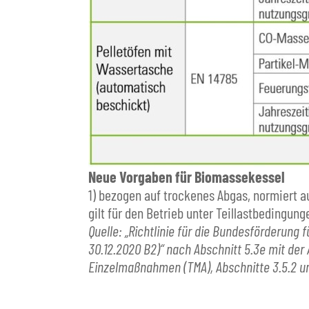
Neue Vorgaben für Biomassekessel
1) bezogen auf trockenes Abgas, normiert au
gilt für den Betrieb unter Teillastbedingunge
Quelle: „Richtlinie für die Bundesförderun
30.12.2020 B2)“ nach Abschnitt 5.3e mit d
Einzelmaßnahmen (TMA), Abschnitte 3.5.2 un