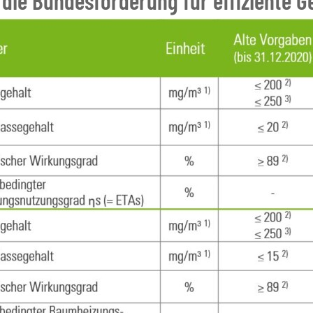
die Bundesförderung für effiziente G