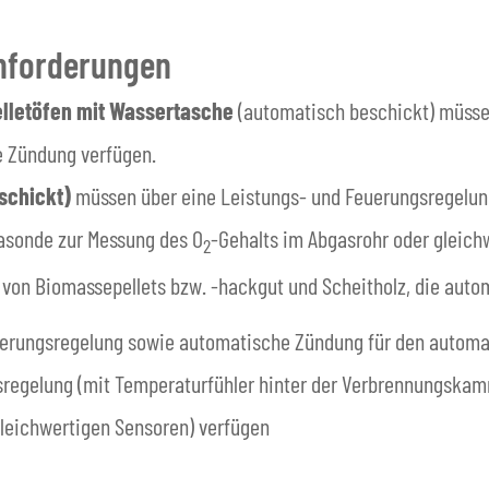
nforderungen
elletöfen mit Wassertasche
(automatisch beschickt) müsse
 Zündung verfügen.
schickt)
müssen über eine Leistungs- und Feuerungsregelung
sonde zur Messung des O
-Gehalts im Abgasrohr oder gleich
2
von Biomassepellets bzw. -hackgut und Scheitholz, die auto
uerungsregelung sowie automatische Zündung für den automa
gsregelung (mit Temperaturfühler hinter der Verbrennungsk
gleichwertigen Sensoren) verfügen