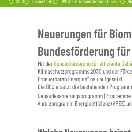
Start
Fachgebiete
DVGW – Prüflaboratorium Energie
Bi
Neuerungen für Bio
Bundesförderung für 
Mit der
Bundesförderung für effiziente Geb
Klimaschutzprogramms 2030 und der Förder
Erneuerbaren Energien“ neu aufgesetzt.
Die BEG ersetzt die bestehenden Programme
Gebäudesanierungsprogramm (Programme Ene
Anreizprogramm Energieeffizienz (APEE) u