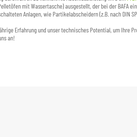
elletöfen mit Wassertasche) ausgestellt, der bei der BAFA ei
chalteten Anlagen, wie Partikelabscheidern (z.B. nach DIN 
hrige Erfahrung und unser technisches Potential, um Ihre Pr
uns an!