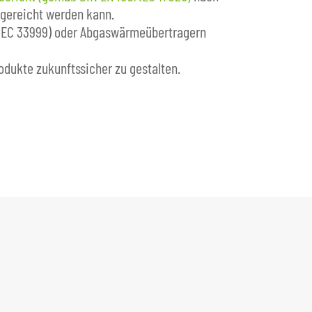
ngereicht werden kann.
SPEC 33999) oder Abgaswärmeübertragern
odukte zukunftssicher zu gestalten.