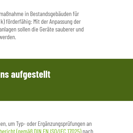
elmaßnahme in Bestandsgebäuden für
förderfähig: Mit der Anpassung der
nlagen sollen die Geräte sauberer und
 werden.
ns aufgestellt
gen, um Typ- oder Ergänzungsprüfungen an
bericht (gemäß DIN EN ISO/IEC 17025)
nach