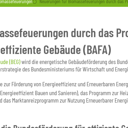
omassefeuerungen
Neuerungen für Biomassefeuerungen durch das Pr
massefeuerungen durch das P
effiziente Gebäude (BAFA)
äude (BEG)
wird die energetische Gebäudeförderung des Bund
strategie des Bundesministeriums für Wirtschaft und Energi
 zur Förderung von Energieeffizienz und Erneuerbaren Ener
rgieeffizient Bauen und Sanieren), das Programm zur Heiz
nd das Marktanreizprogramm zur Nutzung Erneuerbarer Energ