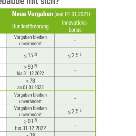
ebäude mit sich?