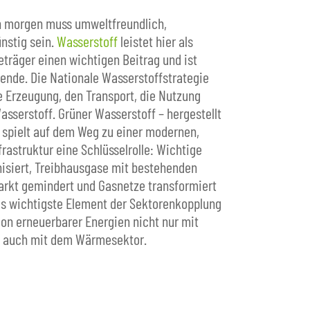
n morgen muss umweltfreundlich,
nstig sein.
Wasserstoff
leistet hier als
träger einen wichtigen Beitrag und ist
nde. Die Nationale Wasserstoffstrategie
e Erzeugung, den Transport, die Nutzung
sserstoff. Grüner Wasserstoff – hergestellt
 spielt auf dem Weg zu einer modernen,
rastruktur eine Schlüsselrolle: Wichtige
isiert, Treibhausgase mit bestehenden
kt gemindert und Gasnetze transformiert
as wichtigste Element der Sektorenkopplung
ion erneuerbarer Energien nicht nur mit
n auch mit dem Wärmesektor.