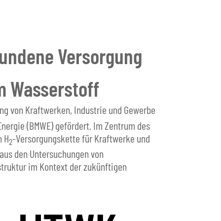
ebundene Versorgung
m Wasserstoff
ung von Kraftwerken, Industrie und Gewerbe
Energie (BMWE) gefördert. Im Zentrum des
n H
-Versorgungskette für Kraftwerke und
2
e aus den Untersuchungen von
ruktur im Kontext der zukünftigen