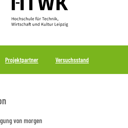
Projektpartner
Versuchsstand
on
rgung von morgen