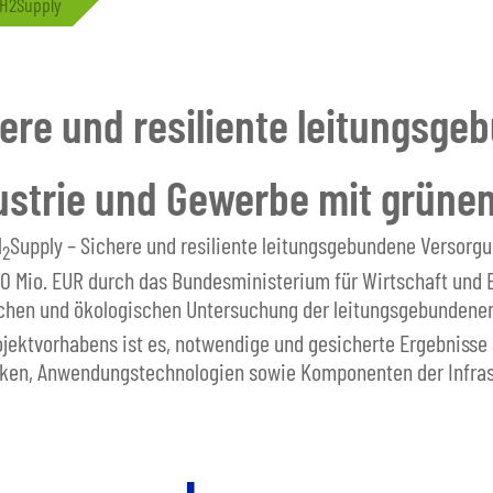
H2Supply
here und resiliente leitungsg
ustrie und Gewerbe mit grüne
H
Supply – Sichere und resiliente leitungsgebundene Versorg
2
,0 Mio. EUR durch das Bundesministerium für Wirtschaft und 
ischen und ökologischen Untersuchung der leitungsgebundene
rojektvorhabens ist es, notwendige und gesicherte Ergebniss
ken, Anwendungstechnologien sowie Komponenten der Infrast