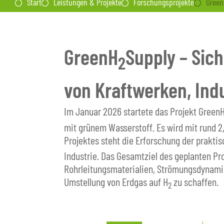
Start
Leistungen & Projekte
Forschungsprojekte
Green
GreenH
Supply – Sic
2
von Kraftwerken, Ind
Im Januar 2026 startete das Projekt Green
mit grünem Wasserstoff. Es wird mit rund 2
Projektes steht die Erforschung der prakt
Industrie. Das Gesamtziel des geplanten P
Rohrleitungsmaterialien, Strömungsdynami
Umstellung von Erdgas auf H
zu schaffen.
2