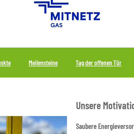
nkte
Meilensteine
Tag der offenen Tür
Unsere Motivati
Saubere Energieverso