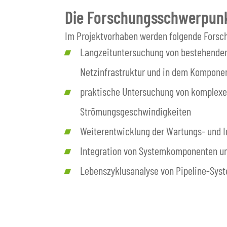
Die Forschungsschwerpunk
Im Projektvorhaben werden folgende Forsc
Langzeituntersuchung von bestehenden
Netzinfrastruktur und in dem Kompone
praktische Untersuchung von komplexe
Strömungsgeschwindigkeiten
Weiterentwicklung der Wartungs- und I
Integration von Systemkomponenten un
Lebenszyklusanalyse von Pipeline-Syst