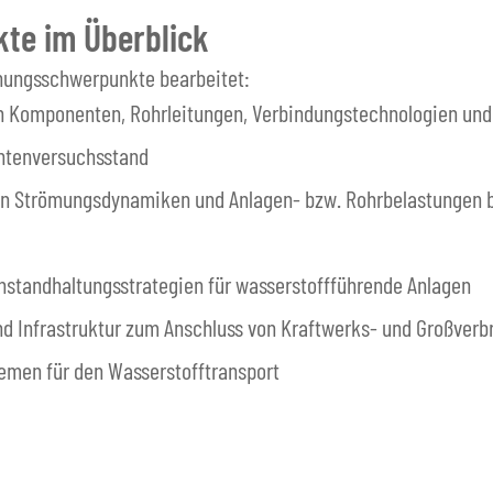
te im Überblick
hungsschwerpunkte bearbeitet:
 Komponenten, Rohrleitungen, Verbindungstechnologien und 
ntenversuchsstand
n Strömungsdynamiken und Anlagen- bzw. Rohrbelastungen b
nstandhaltungsstrategien für wasserstoffführende Anlagen
d Infrastruktur zum Anschluss von Kraftwerks- und Großverb
emen für den Wasserstofftransport