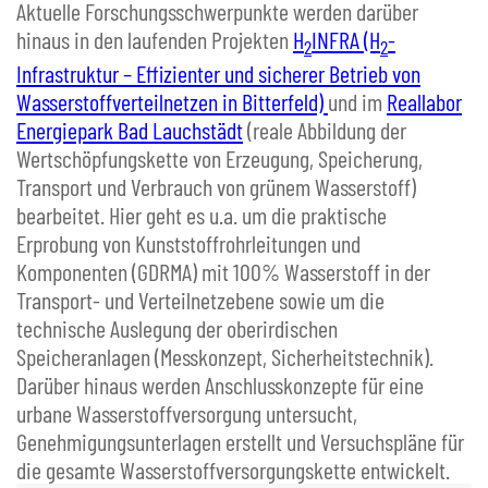
Aktuelle Forschungsschwerpunkte werden darüber
hinaus in den laufenden Projekten
H
INFRA (H
-
2
2
Infrastruktur – Effizienter und sicherer Betrieb von
Wasserstoffverteilnetzen in Bitterfeld)
und im
Reallabor
Energiepark Bad Lauchstädt
(reale Abbildung der
Wertschöpfungskette von Erzeugung, Speicherung,
Transport und Verbrauch von grünem Wasserstoff)
bearbeitet. Hier geht es u.a. um die praktische
Erprobung von Kunststoffrohrleitungen und
Komponenten (GDRMA) mit 100% Wasserstoff in der
Transport- und Verteilnetzebene sowie um die
technische Auslegung der oberirdischen
Speicheranlagen (Messkonzept, Sicherheitstechnik).
Darüber hinaus werden Anschlusskonzepte für eine
urbane Wasserstoffversorgung untersucht,
Genehmigungsunterlagen erstellt und Versuchspläne für
die gesamte Wasserstoffversorgungskette entwickelt.