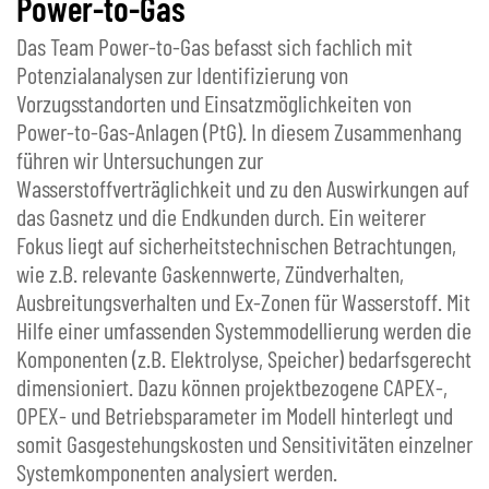
Power-to-Gas
Das Team Power-to-Gas befasst sich fachlich mit
Potenzialanalysen zur Identifizierung von
Vorzugsstandorten und Einsatzmöglichkeiten von
Power-to-Gas-Anlagen (PtG). In diesem Zusammenhang
führen wir Untersuchungen zur
Wasserstoffverträglichkeit und zu den Auswirkungen auf
das Gasnetz und die Endkunden durch. Ein weiterer
Fokus liegt auf sicherheitstechnischen Betrachtungen,
wie z.B. relevante Gaskennwerte, Zündverhalten,
Ausbreitungsverhalten und Ex-Zonen für Wasserstoff. Mit
Hilfe einer umfassenden Systemmodellierung werden die
Komponenten (z.B. Elektrolyse, Speicher) bedarfsgerecht
dimensioniert. Dazu können projektbezogene CAPEX-,
OPEX- und Betriebsparameter im Modell hinterlegt und
somit Gasgestehungskosten und Sensitivitäten einzelner
Systemkomponenten analysiert werden.