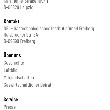
Karl-Heine-Straße 109/111
D-04229 Leipzig
Kontakt
DBI – Gastechnologisches Institut gGmbH Freiberg
Halsbrücker Str. 34
D-09599 Freiberg
Über uns
Geschichte
Leitbild
Mitgliedschaften
Gaswirtschaftlicher Beirat
Service
Presse