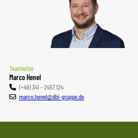
Teamleiter
Marco Henel
(+49) 341 – 2457 124
marco.henel@dbi-gruppe.de