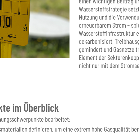
einen wichtigen Beitrag u
Wasserstoffstrategie setz
Nutzung und die Verwendun
erneuerbarem Strom – spie
Wasserstoffinfrastruktur 
dekarbonisiert, Treibhau
gemindert und Gasnetze tr
Element der Sektorenkoppl
nicht nur mit dem Stroms
te im Überblick
hungsschwerpunkte bearbeitet:
materialien definieren, um eine extrem hohe Gasqualität ber