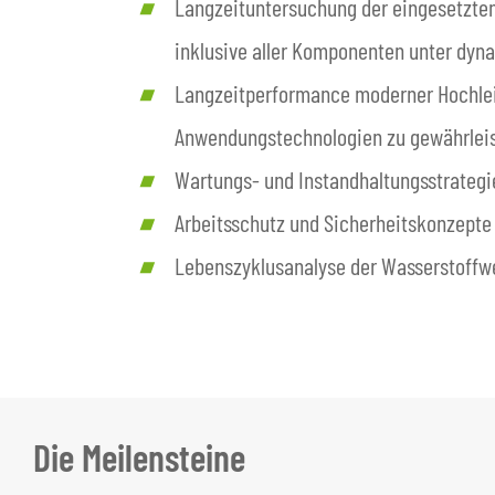
Langzeituntersuchung der eingesetzten
inklusive aller Komponenten unter dyn
Langzeitperformance moderner Hochleis
Anwendungstechnologien zu gewährlei
Wartungs- und Instandhaltungsstrategi
Arbeitsschutz und Sicherheitskonzepte
Lebenszyklusanalyse der Wasserstoffw
Die Meilensteine