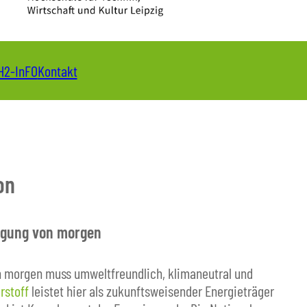
H2-InFO
Kontakt
on
rgung von morgen
n morgen muss umweltfreundlich, klimaneutral und
rstoff
leistet hier als zukunftsweisender Energieträger