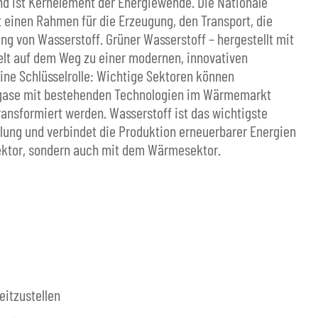
nd ist Kernelement der Energiewende. Die Nationale
t einen Rahmen für die Erzeugung, den Transport, die
g von Wasserstoff. Grüner Wasserstoff – hergestellt mit
lt auf dem Weg zu einer modernen, innovativen
eine Schlüsselrolle: Wichtige Sektoren können
sgase mit bestehenden Technologien im Wärmemarkt
ansformiert werden. Wasserstoff ist das wichtigste
ung und verbindet die Produktion erneuerbarer Energien
ektor, sondern auch mit dem Wärmesektor.
eitzustellen