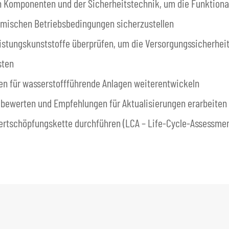
 Komponenten und der Sicherheitstechnik, um die Funktional
amischen Betriebsbedingungen sicherzustellen
tungskunststoffe überprüfen, um die Versorgungssicherheit 
sten
en für wasserstoffführende Anlagen weiterentwickeln
 bewerten und Empfehlungen für Aktualisierungen erarbeiten
ertschöpfungskette durchführen (LCA – Life-Cycle-Assessmen