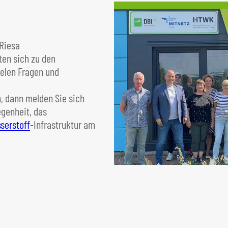
 Riesa
ten sich zu den
vielen Fragen und
, dann melden Sie sich
egenheit, das
serstoff
-Infrastruktur am