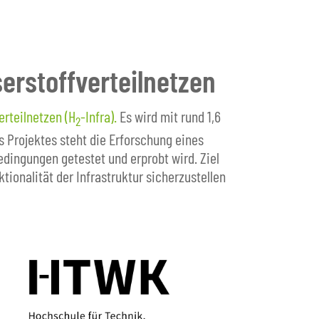
serstoffverteilnetzen
erteilnetzen (H
-Infra).
Es wird mit rund 1,6
2
 Projektes steht die Erforschung eines
dingungen getestet und erprobt wird. Ziel
ionalität der Infrastruktur sicherzustellen