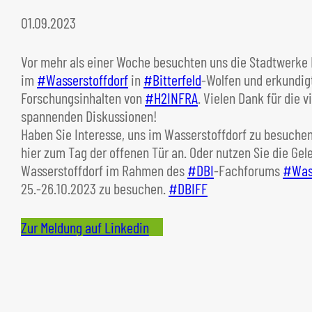
01.09.2023
Vor mehr als einer Woche besuchten uns die Stadtwerke
im
#Wasserstoffdorf
in
#Bitterfeld
-Wolfen und erkundig
n
Forschungsinhalten von
#H2INFRA
. Vielen Dank für die 
spannenden Diskussionen!
Haben Sie Interesse, uns im Wasserstoffdorf zu besuchen
hier zum Tag der offenen Tür an. Oder nutzen Sie die Gel
Wasserstoffdorf im Rahmen des
#DBI
-Fachforums
#Was
25.-26.10.2023 zu besuchen.
#DBIFF
Zur Meldung auf Linkedin