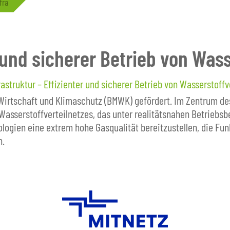
fra
r und sicherer Betrieb von Was
rastruktur – Effizienter und sicherer Betrieb von Wasserstoffv
Wirtschaft und Klimaschutz (BMWK) gefördert. Im Zentrum des
sserstoffverteilnetzes, das unter realitätsnahen Betriebsbe
ogien eine extrem hohe Gasqualität bereitzustellen, die Funkt
n.