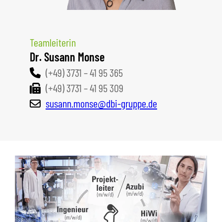
Teamleiterin
Dr. Susann Monse
(+49) 3731 – 41 95 365
(+49) 3731 – 41 95 309
susann.monse@dbi-gruppe.de