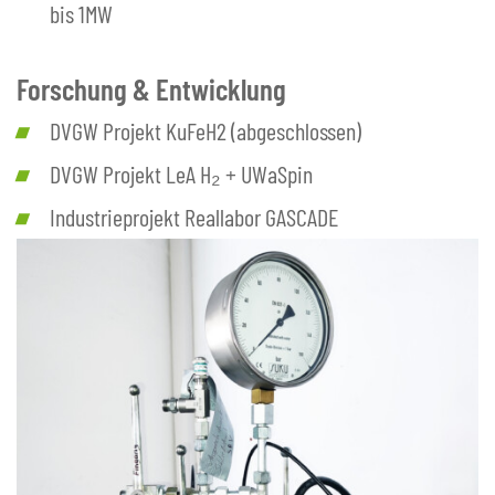
bis 1MW
Forschung & Entwicklung
DVGW Projekt KuFeH2 (abgeschlossen)
DVGW Projekt LeA H₂ + UWaSpin
Industrieprojekt Reallabor GASCADE