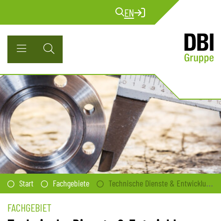
EN
Start
Fachgebiete
Technische Dienste & Entwicklungen
FACHGEBIET