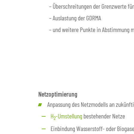
– Überschreitungen der Grenzwerte f
– Auslastung der GDRMA
– und weitere Punkte in Abstimmung m
Netzoptimierung
Anpassung des Netzmodells an zukünfti
H
-Umstellung
bestehender Netze
2
Einbindung Wasserstoff- oder Biogas