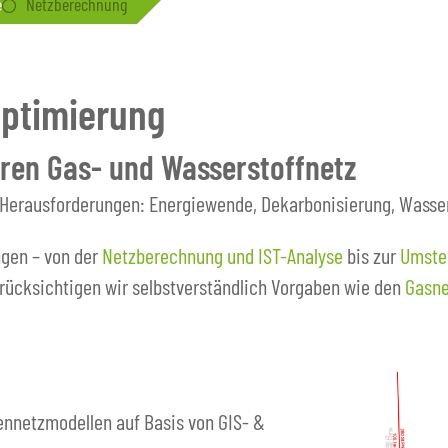
e
Netzberechnung
ptimierung
ren Gas- und Wasserstoffnetz
 Herausforderungen: Energiewende, Dekarbonisierung, Wassers
ngen – von der
Netzberechnung und IST-Analyse
bis zur
Umstel
erücksichtigen wir selbstverständlich Vorgaben wie den
Gasne
ennetzmodellen auf Basis von GIS- &