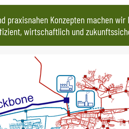
d praxisnahen Konzepten machen wir 
fizient, wirtschaftlich und zukunftssich