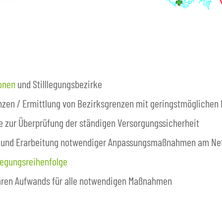
zonen
und Stilllegungsbezirke
nzen / Ermittlung von Bezirksgrenzen mit geringstmöglichen 
e zur Überprüfung der ständigen Versorgungssicherheit
ke und Erarbeitung notwendiger Anpassungsmaßnahmen am Ne
llegungsreihenfolge
ären Aufwands für alle notwendigen Maßnahmen