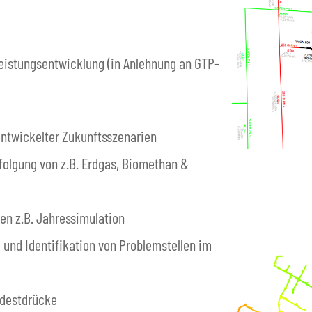
eistungsentwicklung (in Anlehnung an GTP-
entwickelter Zukunftsszenarien
folgung von z.B. Erdgas, Biomethan &
en z.B. Jahressimulation
und Identifikation von Problemstellen im
ndestdrücke