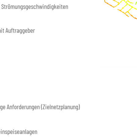
ür Strömungsgeschwindigkeiten
it Auftraggeber
ge Anforderungen (Zielnetzplanung)
einspeiseanlagen