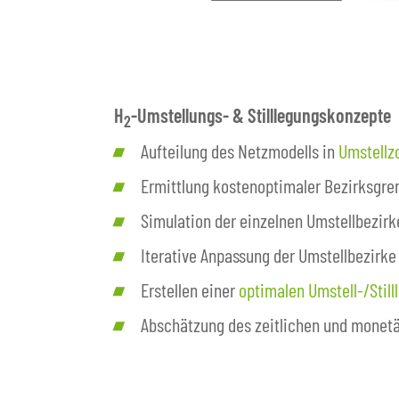
H
-Umstellungs- & Stilllegungskonzepte
2
Aufteilung des Netzmodells in
Umstell
Ermittlung kostenoptimaler Bezirksgre
Simulation der einzelnen Umstellbezirk
Iterative Anpassung der Umstellbezir
Erstellen einer
optimalen Umstell-/Stil
Abschätzung des zeitlichen und monet