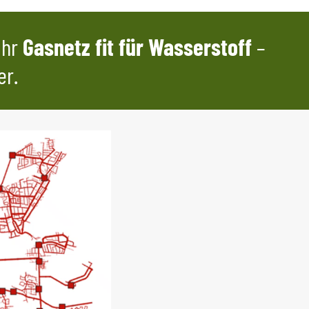
Ihr
Gasnetz fit für Wasserstoff
–
er.