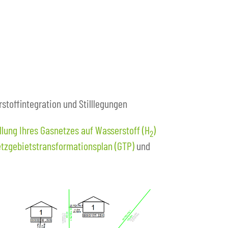
toffintegration und Stilllegungen
lung Ihres Gasnetzes auf Wasserstoff (H
)
2
tzgebietstransformationsplan (GTP)
und