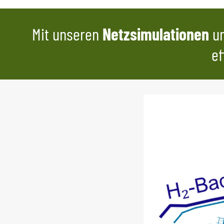
Mit unseren
Netzsimulationen
un
ef