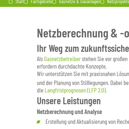
Start
Fachgebiete
Gasnetze & Gasanlagen
Netzprojekt
Netzberechnung & -o
Ihr Weg zum zukunftssiche
Als
Gasnetzbetreiber
stehen Sie vor großen
erfordern durchdachte Konzepte.
Wir unterstützen Sie mit praxisnahen Lösu
und der Planung von Stilllegungen. Dabei b
die
Langfristprognosen (LFP 2.0)
.
Unsere Leistungen
Netzberechnung und Analyse
Erstellung und Aktualisierung von Rech