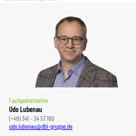
Fachgebietsleiter
Udo Lubenau
(+49) 341 – 24 57 160
udo.lubenau@dbi-gruppe.de