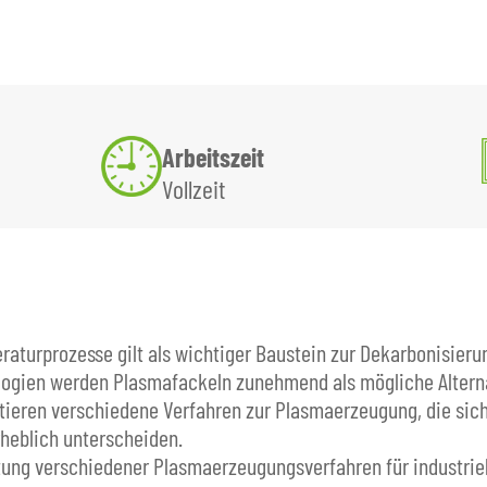
Arbeitszeit
Vollzeit
eraturprozesse gilt als wichtiger Baustein zur Dekarbonisier
logien werden Plasmafackeln zunehmend als mögliche Altern
stieren verschiedene Verfahren zur Plasmaerzeugung, die sich
erheblich unterscheiden.
rtung verschiedener Plasmaerzeugungsverfahren für industri