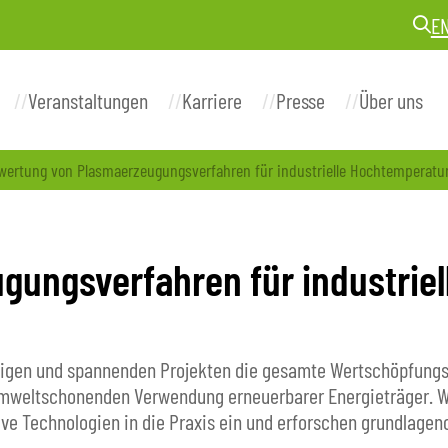
E
Veranstaltungen
Karriere
Presse
Über uns
wertung von Plasmaerzeugungsverfahren für industrielle Hochtemperatu
gungsverfahren für industrie
eitigen und spannenden Projekten die gesamte Wertschöpfungs
, umweltschonenden Verwendung erneuerbarer Energieträger. W
ve Technologien in die Praxis ein und erforschen grundlageno