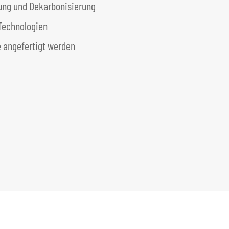
rung und Dekarbonisierung
 Technologien
e angefertigt werden