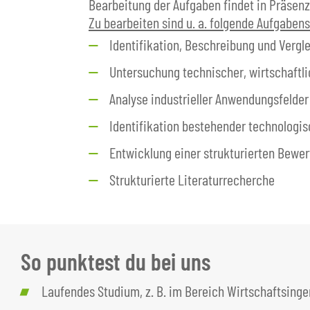
Bearbeitung der Aufgaben findet in Präsenz
Zu bearbeiten sind u. a. folgende Aufgabe
Identifikation, Beschreibung und Verg
Untersuchung technischer, wirtschaftli
Analyse industrieller Anwendungsfelder
Identifikation bestehender technolog
Entwicklung einer strukturierten Bewe
Strukturierte Literaturrecherche
So punktest du bei uns
Laufendes Studium, z. B. im Bereich Wirtschaftsing