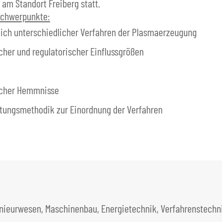
 am Standort Freiberg statt.
nschwerpunkte:
leich unterschiedlicher Verfahren der Plasmaerzeugung
cher und regulatorischer Einflussgrößen
ischer Hemmnisse
rtungsmethodik zur Einordnung der Verfahren
enieurwesen, Maschinenbau, Energietechnik, Verfahrenstechn