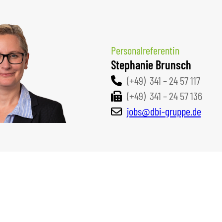
Personalreferentin
Stephanie Brunsch
(+49) 341 – 24 57 117
(+49) 341 – 24 57 136
jobs@dbi-gruppe.de