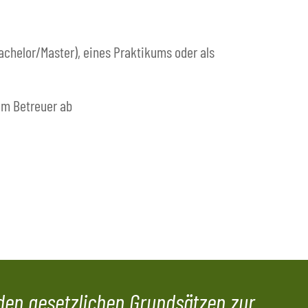
achelor/Master), eines Praktikums oder als
em Betreuer ab
den gesetzlichen Grundsätzen zur