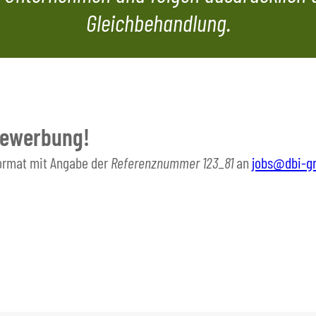
Gleichbehandlung.
Bewerbung!
Format mit Angabe der
Referenznummer 123_81
an
jobs@dbi-g