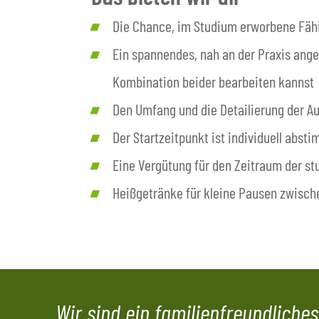
Die Chance, im Studium erworbene Fähi
Ein spannendes, nah an der Praxis ange
Kombination beider bearbeiten kannst
Den Umfang und die Detailierung der A
Der Startzeitpunkt ist individuell abst
Eine Vergütung für den Zeitraum der st
Heißgetränke für kleine Pausen zwisch
Wir sind ein familienfreundlich