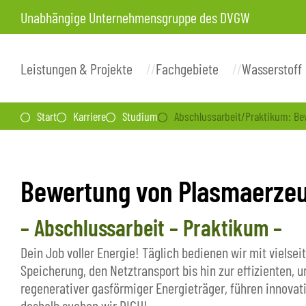
Unabhängige Unternehmensgruppe des DVGW
Leistungen & Projekte
Fachgebiete
Wasserstoff
Start
Karriere
Studium
Abschlussarbeit/Praktikum: Be
Bewertung von Plasmaerzeu
– Abschlussarbeit – Praktikum –
Dein Job voller Energie! Täglich bedienen wir mit viels
Speicherung, den Netztransport bis hin zur effizienten
regenerativer gasförmiger Energieträger, führen innovati
deshalb suchen wir DICH!