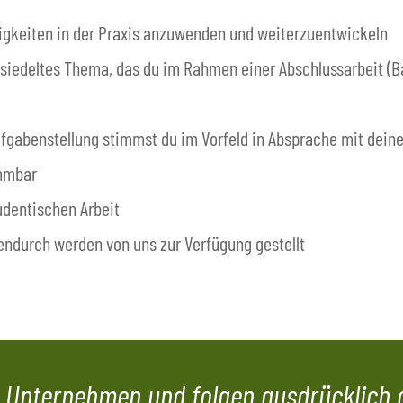
gkeiten in der Praxis anzuwenden und weiterzuentwickeln
siedeltes Thema, das du im Rahmen einer Abschlussarbeit (B
ufgabenstellung stimmst du im Vorfeld in Absprache mit dein
immbar
udentischen Arbeit
endurch werden von uns zur Verfügung gestellt
es Unternehmen und folgen ausdrücklich 