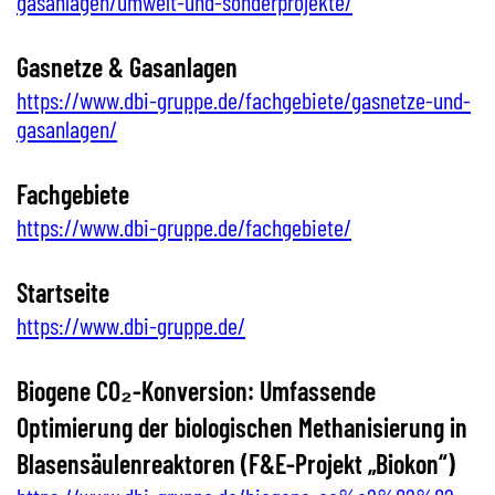
gasanlagen/umwelt-und-sonderprojekte/
Gasnetze & Gasanlagen
https://www.dbi-gruppe.de/fachgebiete/gasnetze-und-
gasanlagen/
Fachgebiete
https://www.dbi-gruppe.de/fachgebiete/
Startseite
https://www.dbi-gruppe.de/
Biogene CO₂-Konversion: Umfassende
Optimierung der biologischen Methanisierung in
Blasensäulenreaktoren (F&E-Projekt „Biokon“)