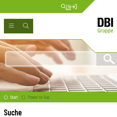
EN
Start
Power-to-Gas
Suche