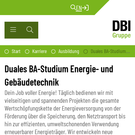
EN
Start
Karriere
Ausbildung
Duales BA-Studium Energie- und Gebäudetechnik
Duales BA-Studium Energie- und
Gebäudetechnik
Dein Job voller Energie! Täglich bedienen wir mit
vielseitigen und spannenden Projekten die gesamte
Wertschöpfungskette der Energieversorgung von der
Förderung über die Speicherung, den Netztransport bis
hin zur effizienten, umweltschonenden Verwendung
erneuerbarer Energieträger. Wir entwickeln neue