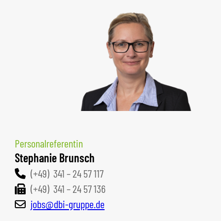
Personalreferentin
Stephanie Brunsch
(+49) 341 – 24 57 117
(+49) 341 – 24 57 136
jobs@dbi-gruppe.de