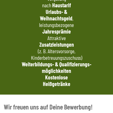
nach
Haustarif
Urlaubs- &
Weihnachtsgeld
,
leistungsbezogene
Jahresprämie
Attraktive
Zusatzleistungen
(z. B. Altersvorsorge,
Kinderbetreuungszuschuss)
Weiterbildungs- &
Qualifizierungs-
möglichkeiten
Kostenlose
Heißgetränke
Wir freuen uns auf Deine Bewerbung!