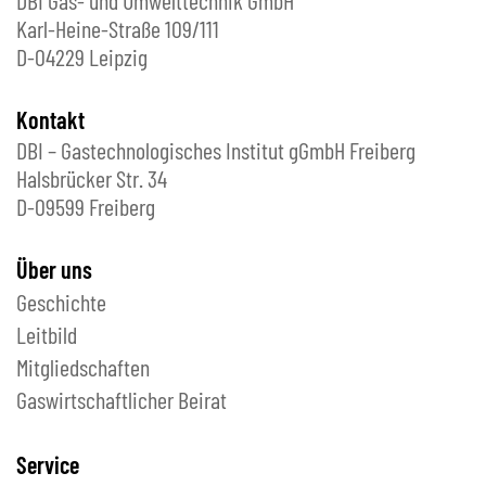
DBI Gas- und Umwelttechnik GmbH
Karl-Heine-Straße 109/111
D-04229 Leipzig
Kontakt
DBI – Gastechnologisches Institut gGmbH Freiberg
Halsbrücker Str. 34
D-09599 Freiberg
Über uns
Geschichte
Leitbild
Mitgliedschaften
Gaswirtschaftlicher Beirat
Service