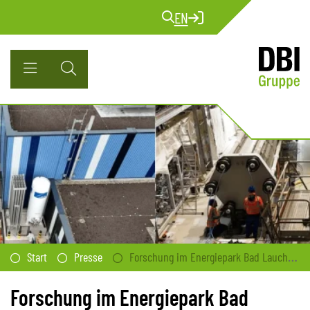
EN
Start
Presse
Forschung im Energiepark Bad Lauchstädt – Wie das DBI die Reinheit von Wasserstoff sichert
Forschung im Energiepark Bad