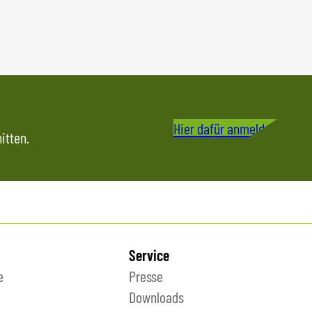
Hier dafür anmelden
itten.
Service
e
Presse
Downloads