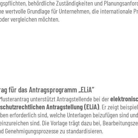
spflichten, behördliche Zuständigkeiten und Planungsanfor
ne wertvolle Grundlage für Unternehmen, die internationale P
 oder vergleichen möchten.
rag für das Antragsprogramm „ELiA“
 Musterantrag unterstützt Antragstellende bei der
elektronis
schutzrechtlichen Antragstellung (ELiA)
. Er zeigt beispie
en erforderlich sind, welche Unterlagen beizufügen sind und
 einzureichen sind. Die Vorlage trägt dazu bei, Bearbeitungsze
nd Genehmigungsprozesse zu standardisieren.