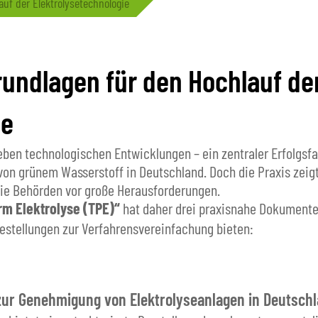
auf der Elektrolysetechnologie
rundlagen für den Hochlauf de
ie
ben technologischen Entwicklungen – ein zentraler Erfolgsfa
 von grünem Wasserstoff in Deutschland. Doch die Praxis zei
wie Behörden vor große Herausforderungen.
rm Elektrolyse (TPE)“
hat daher drei praxisnahe Dokumente
estellungen zur Verfahrensvereinfachung bieten:
zur Genehmigung von Elektrolyseanlagen in Deutsch