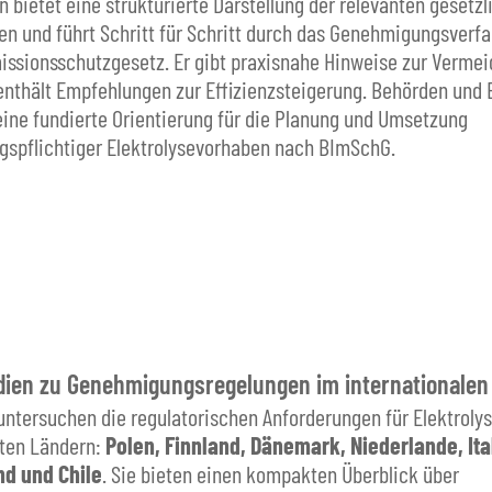
n bietet eine strukturierte Darstellung der relevanten gesetz
en und führt Schritt für Schritt durch das Genehmigungsver
ssionsschutzgesetz. Er gibt praxisnahe Hinweise zur Vermei
nthält Empfehlungen zur Effizienzsteigerung. Behörden und 
eine fundierte Orientierung für die Planung und Umsetzung
spflichtiger Elektrolysevorhaben nach BImSchG.
ien zu Genehmigungsregelungen im internationalen 
untersuchen die regulatorischen Anforderungen für Elektrolys
nten Ländern:
Polen, Finnland, Dänemark, Niederlande, Ita
nd und Chile
. Sie bieten einen kompakten Überblick über