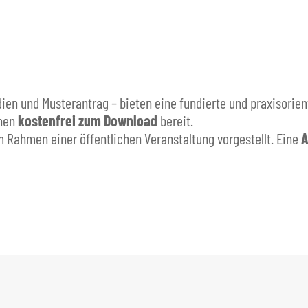
en und Musterantrag – bieten eine fundierte und praxisorient
ehen
kostenfrei zum Download
bereit.
 Rahmen einer öffentlichen Veranstaltung vorgestellt. Eine
A