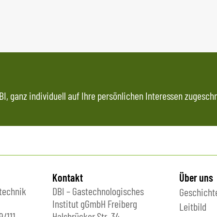
I, ganz individuell auf Ihre persönlichen Interessen zugeschn
Kontakt
Über uns
technik
DBI – Gastechnologisches
Geschicht
Institut gGmbH Freiberg
Leitbild
9/111
Halsbrücker Str. 34