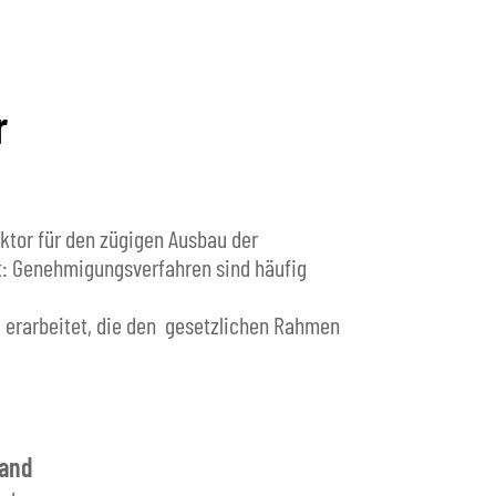
r
ktor für den zügigen Ausbau der
gt: Genehmigungsverfahren sind häufig
 erarbeitet, die den gesetzlichen Rahmen
land