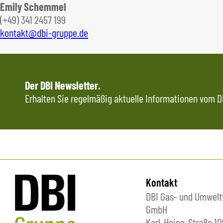
Emily Schemmel
(+49) 341 2457 199
kontakt@dbi-gruppe.de
Der DBI Newsletter.
Erhalten Sie regelmäßig aktuelle Informationen vom DB
Kontakt
DBI Gas- und Umwelt
GmbH
Karl-Heine-Straße 10