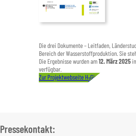
Die drei Dokumente – Leitfaden, Länderstudi
Bereich der Wasserstoffproduktion. Sie st
Die Ergebnisse wurden am
12. März 2025
im
verfügbar.
Zur Projektwebseite H
Giga
2
Pressekontakt: