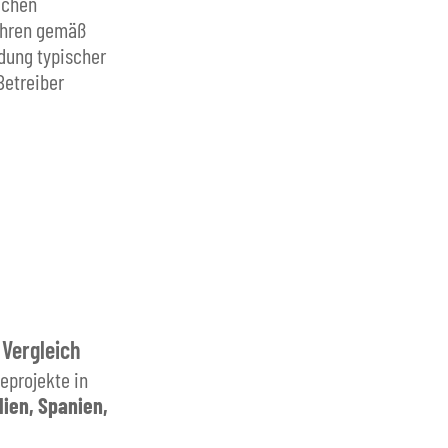
lichen
fahren gemäß
dung typischer
Betreiber
Vergleich
eprojekte in
lien, Spanien,