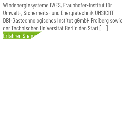
Windenergiesysteme IWES, Fraunhofer-Institut für
Umwelt-, Sicherheits- und Energietechnik UMSICHT,
DBI-Gastechnologisches Institut gGmbH Freiberg sowie
der Technischen Universität Berlin den Start […]
Erfahren Sie mehr