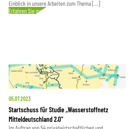
Einblick in unsere Arbeiten zum Thema […]
Erfahren Sie mehr
05.07.2023
Startschuss für Studie „Wasserstoffnetz
Mitteldeutschland 2.0“
Im Auftrag von 54 privatwirtschaftlichen und