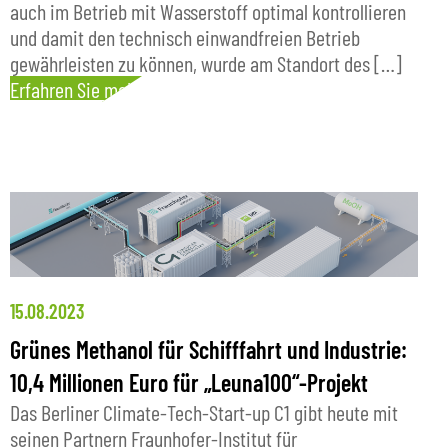
auch im Betrieb mit Wasserstoff optimal kontrollieren
und damit den technisch einwandfreien Betrieb
gewährleisten zu können, wurde am Standort des […]
Erfahren Sie mehr
15.08.2023
Grünes Methanol für Schifffahrt und Industrie:
10,4 Millionen Euro für „Leuna100“-Projekt
Das Berliner Climate-Tech-Start-up C1 gibt heute mit
seinen Partnern Fraunhofer-Institut für