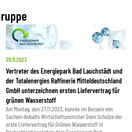
Gruppe
29.11.2023
Vertreter des Energiepark Bad Lauchstädt und
der Totalenergies Raffinerie Mitteldeutschland
GmbH unterzeichnen ersten Liefervertrag für
grünen Wasserstoff
Am Montag, den 27.11.2023, konnte im Beisein von
Sachen-Anhalts Wirtschaftsminister Sven Schulze der
erste Liefervertrag für Grünen Wasserstoff in
Deutschland zwischen dem Energiepark Bad