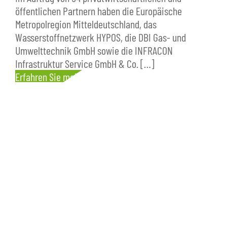
öffentlichen Partnern haben die Europäische
Metropolregion Mitteldeutschland, das
Wasserstoffnetzwerk HYPOS, die DBI Gas- und
Umwelttechnik GmbH sowie die INFRACON
Infrastruktur Service GmbH & Co. […]
Erfahren Sie mehr
Seitennummerierung
der
Beiträge