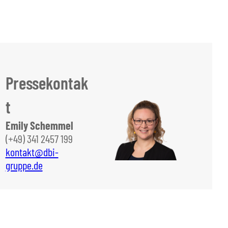
Pressekontak
t
Emily Schemmel
(+49) 341 2457 199
kontakt@dbi-
gruppe.de