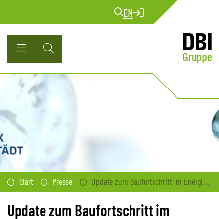
EN
Start
Presse
Update zum Baufortschritt im Energiepark Bad Lauchstädt
Update zum Baufortschritt im