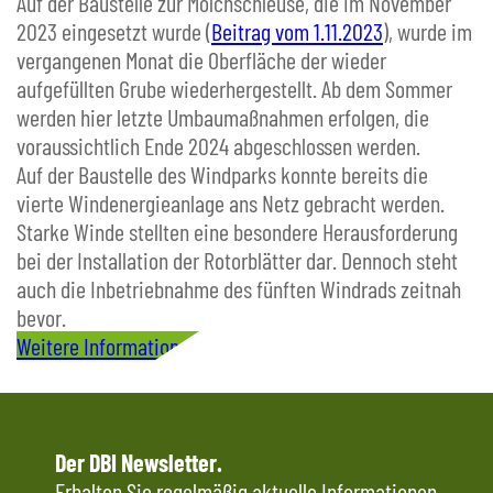
Auf der Baustelle zur Molchschleuse, die im November
2023 eingesetzt wurde (
Beitrag vom 1.11.2023
), wurde im
vergangenen Monat die Oberfläche der wieder
aufgefüllten Grube wiederhergestellt. Ab dem Sommer
werden hier letzte Umbaumaßnahmen erfolgen, die
voraussichtlich Ende 2024 abgeschlossen werden.
Auf der Baustelle des Windparks konnte bereits die
vierte Windenergieanlage ans Netz gebracht werden.
Starke Winde stellten eine besondere Herausforderung
bei der Installation der Rotorblätter dar. Dennoch steht
auch die Inbetriebnahme des fünften Windrads zeitnah
bevor.
Weitere Informationen
Der DBI Newsletter.
Erhalten Sie regelmäßig aktuelle Informationen