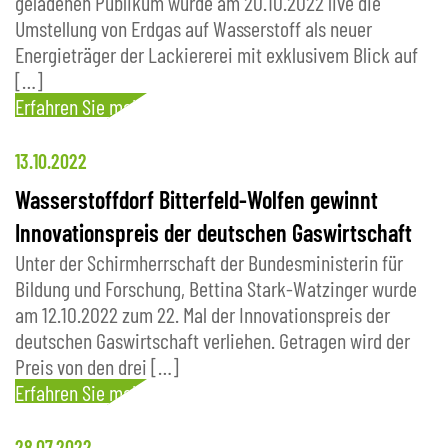
geladenen Publikum wurde am 20.10.2022 live die
Umstellung von Erdgas auf Wasserstoff als neuer
Energieträger der Lackiererei mit exklusivem Blick auf
[…]
Erfahren Sie mehr
13.10.2022
Wasserstoffdorf Bitterfeld-Wolfen gewinnt
Innovationspreis der deutschen Gaswirtschaft
Unter der Schirmherrschaft der Bundesministerin für
Bildung und Forschung, Bettina Stark-Watzinger wurde
am 12.10.2022 zum 22. Mal der Innovationspreis der
deutschen Gaswirtschaft verliehen. Getragen wird der
Preis von den drei […]
Erfahren Sie mehr
28.07.2022