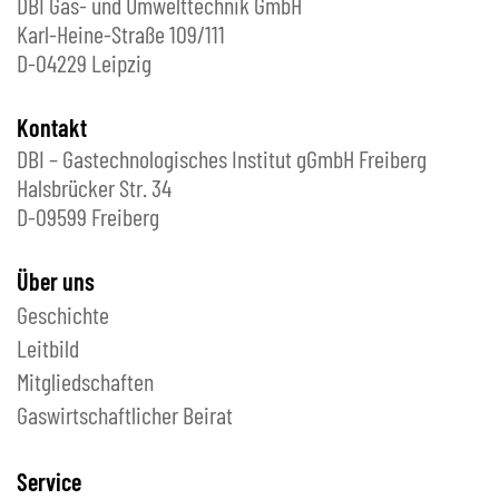
DBI Gas- und Umwelttechnik GmbH
Karl-Heine-Straße 109/111
D-04229 Leipzig
Kontakt
DBI – Gastechnologisches Institut gGmbH Freiberg
Halsbrücker Str. 34
D-09599 Freiberg
Über uns
Geschichte
Leitbild
Mitgliedschaften
Gaswirtschaftlicher Beirat
Service