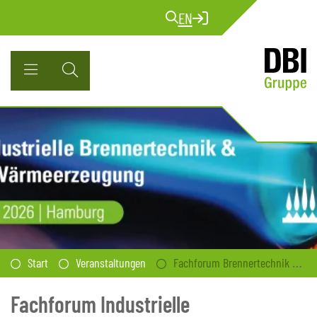
EN
Start
Veranstaltungen
Fachforum Brennertechnik & Wärmeerzeugung
Fachforum Industrielle