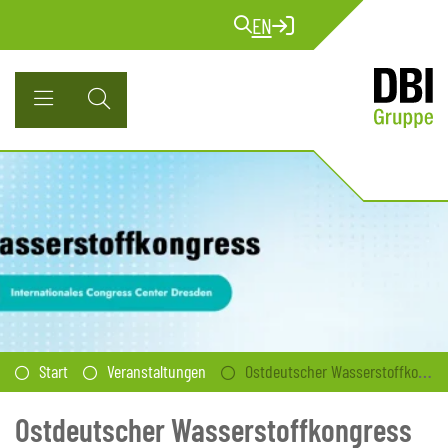
EN
Start
Veranstaltungen
Ostdeutscher Wasserstoffkongress
Ostdeutscher Wasserstoffkongress