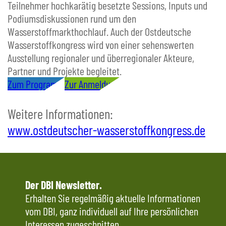
Teilnehmer hochkarätig besetzte Sessions, Inputs und
Podiumsdiskussionen rund um den
Wasserstoffmarkthochlauf. Auch der Ostdeutsche
Wasserstoffkongress wird von einer sehenswerten
Ausstellung regionaler und überregionaler Akteure,
Partner und Projekte begleitet.
Zum Programm
Zur Anmeldung
Weitere Informationen:
www.ostdeutscher-wasserstoffkongress.de
Der DBI Newsletter.
Erhalten Sie regelmäßig aktuelle Informationen
vom DBI, ganz individuell auf Ihre persönlichen
Interessen zugeschnitten.