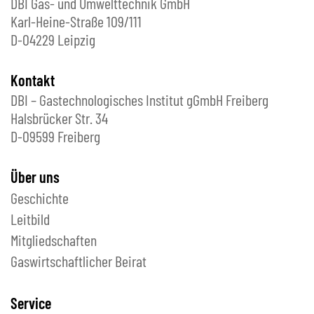
DBI Gas- und Umwelttechnik GmbH
Karl-Heine-Straße 109/111
D-04229 Leipzig
Kontakt
DBI – Gastechnologisches Institut gGmbH Freiberg
Halsbrücker Str. 34
D-09599 Freiberg
Über uns
Geschichte
Leitbild
Mitgliedschaften
Gaswirtschaftlicher Beirat
Service