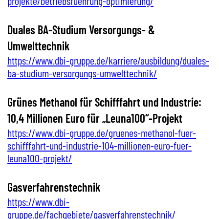
projekte/betriebsfuehrung-optimierung/
Duales BA-Studium Versorgungs- &
Umwelttechnik
https://www.dbi-gruppe.de/karriere/ausbildung/duales-
ba-studium-versorgungs-umwelttechnik/
Grünes Methanol für Schifffahrt und Industrie:
10,4 Millionen Euro für „Leuna100“-Projekt
https://www.dbi-gruppe.de/gruenes-methanol-fuer-
schifffahrt-und-industrie-104-millionen-euro-fuer-
leuna100-projekt/
Gasverfahrenstechnik
https://www.dbi-
gruppe.de/fachgebiete/gasverfahrenstechnik/