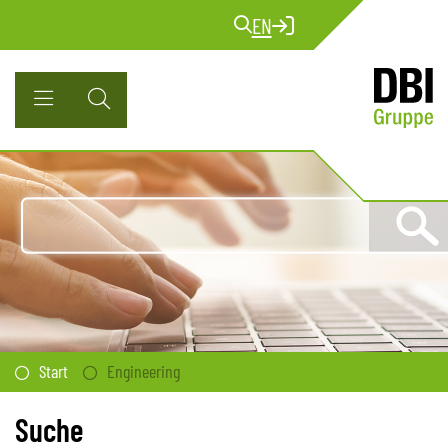
EN
Start
Engineering
Suche