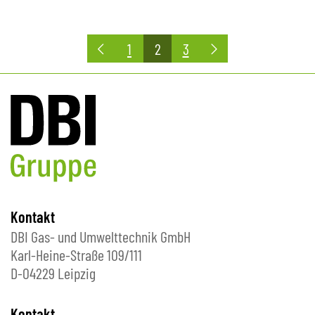
Seitennummerierung
1
2
3
der
Beiträge
Kontakt
DBI Gas- und Umwelttechnik GmbH
Karl-Heine-Straße 109/111
D-04229 Leipzig
Kontakt