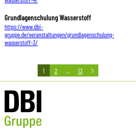
Grundlagenschulung Wasserstoff
https://www.dbi-
gruppe.de/veranstaltungen/grundlagenschulung-
wasserstoff-3/
Seitennummerierung
1
2
…
13
der
Beiträge