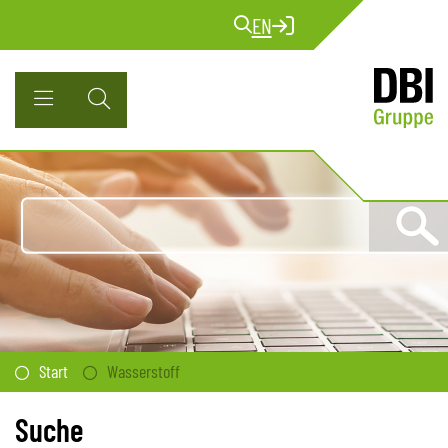
EN
Start
Wasserstoff
Suche